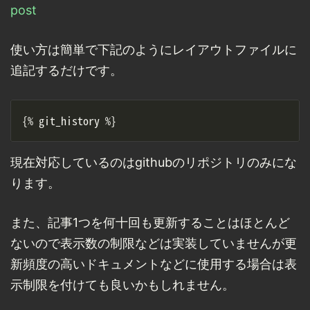
post
使い方は簡単で下記のようにレイアウトファイルに
追記するだけです。
現在対応しているのはgithubのリポジトリのみにな
ります。
また、記事1つを何十回も更新することはほとんど
ないので表示数の制限などは実装していませんが更
新頻度の高いドキュメントなどに使用する場合は表
示制限を付けても良いかもしれません。