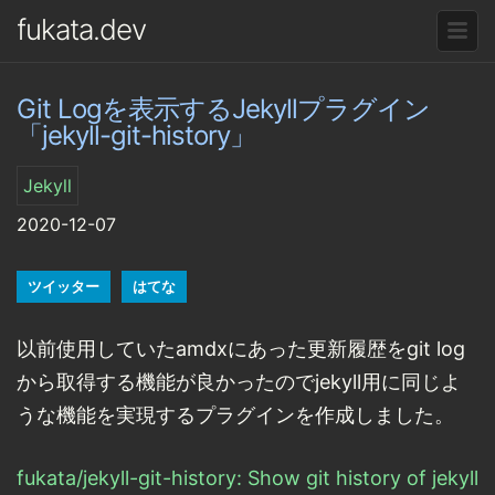
fukata.dev
Git Logを表示するJekyllプラグイン
「jekyll-git-history」
Jekyll
2020-12-07
ツイッター
はてな
以前使用していたamdxにあった更新履歴をgit log
から取得する機能が良かったのでjekyll用に同じよ
うな機能を実現するプラグインを作成しました。
fukata/jekyll-git-history: Show git history of jekyll