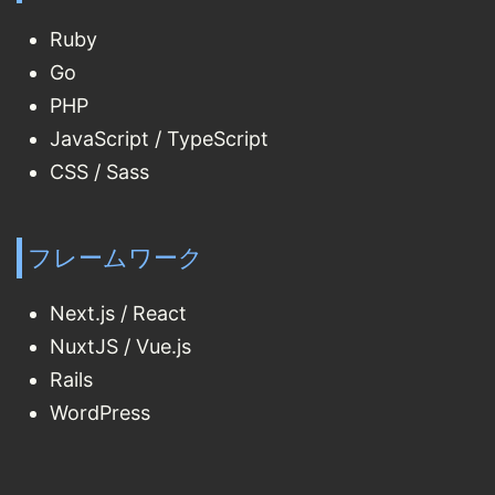
Ruby
Go
PHP
JavaScript / TypeScript
CSS / Sass
フレームワーク
Next.js / React
NuxtJS / Vue.js
Rails
WordPress