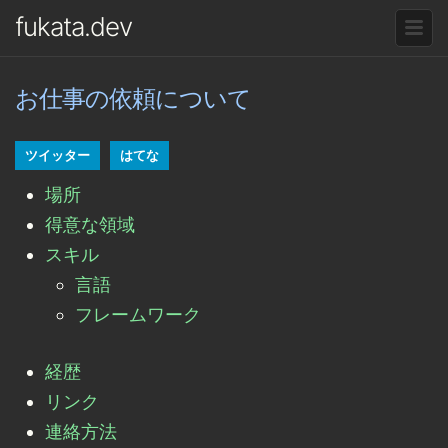
fukata.dev
お仕事の依頼について
ツイッター
はてな
場所
得意な領域
スキル
言語
フレームワーク
経歴
リンク
連絡方法