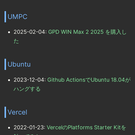
UMPC
2025-02-04:
GPD WIN Max 2 2025 を購入し
た
Ubuntu
2023-12-04:
Github ActionsでUbuntu 18.04が
ハングする
Vercel
2022-01-23:
VercelのPlatforms Starter Kitを