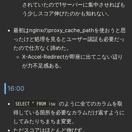
されていたので1サーバーに集中させればも
う少しスコア伸びたのかも知れない。
最初はnginxのproxy_cache_pathを使おうと思
ったけど処理を見るとユーザー認証も必要だっ
たので仕方なく諦めた。
X-Accel-Redirectが即座に出てこない辺り
が力不足感ある。
16:00
SELECT * FROM isu
のように全てのカラムを取
得している箇所を必要なカラムだけ返すように
してみたりちまちま変更。
ただスコアはほとんど伸びず。