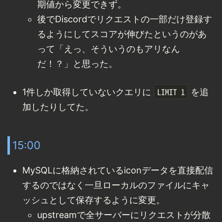
期値から変更できず。
後でDiscordでリクエストの一部だけ登録す
るようにしてスコアが伸びたというのがあ
って「えっ、そういうのもアリなん
だ！？」と思った。
LIMIT 1
1件しか取得していないクエリに
を追
加したりしてた。
15:00
MySQLに格納されているiconデータを直接配信
するのではなく一旦ローカルのファイルにキャ
ッシュとして保存するように変更。
upstreamで全サーバーにリクエストが分散