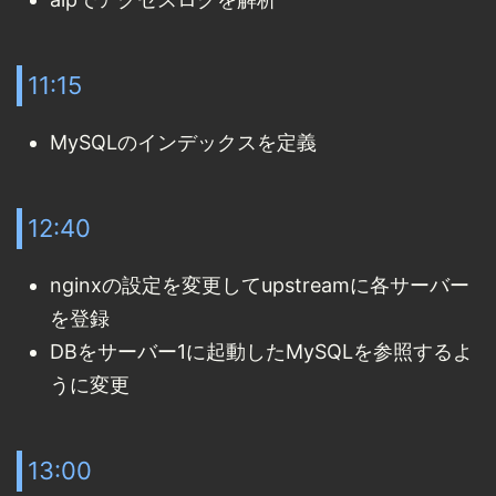
11:15
MySQLのインデックスを定義
12:40
nginxの設定を変更してupstreamに各サーバー
を登録
DBをサーバー1に起動したMySQLを参照するよ
うに変更
13:00