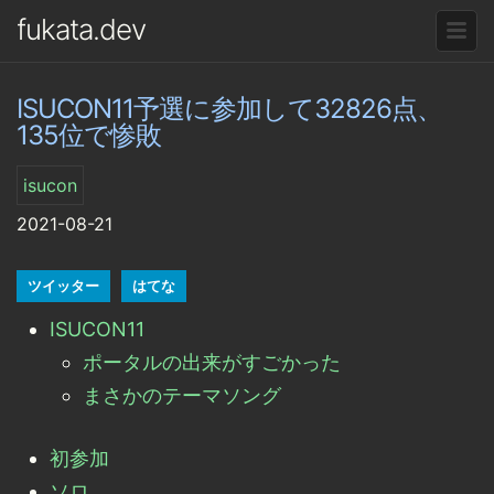
fukata.dev
ISUCON11予選に参加して32826点、
135位で惨敗
isucon
2021-08-21
ツイッター
はてな
ISUCON11
ポータルの出来がすごかった
まさかのテーマソング
初参加
ソロ