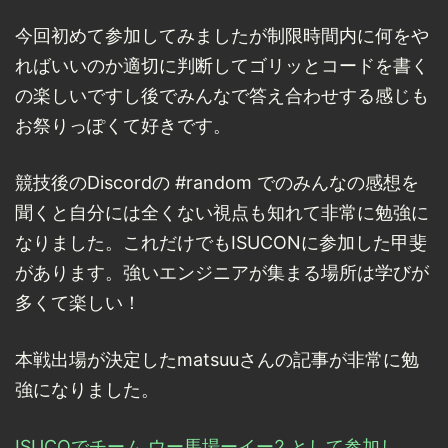
今回初めて参加してみましたが制限時間内に何をや
ればいいのか適切に判断してゴリッとコードを書く
の楽しいですし後でみんなで答え合わせする感じも
お祭りっぽくて好きです。
競技後のDiscordの #random でのみんなの感想を
聞くと自分には全くない視点も知れて非常に勉強に
なりました。これだけでもISUCONに参加した甲斐
があります。強いエンジニアが集まる場所は学びが
多くて楽しい！
本戦出場が決定したmatsuuさんの記事が非常に勉
強になりました。
ISUCOでチーム ウー馬場ーイー2 として参加し、