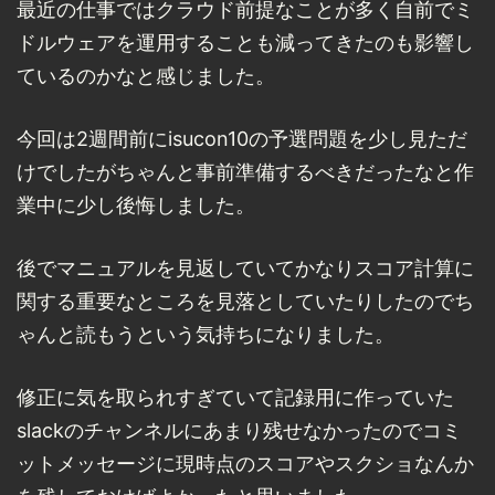
最近の仕事ではクラウド前提なことが多く自前でミ
ドルウェアを運用することも減ってきたのも影響し
ているのかなと感じました。
今回は2週間前にisucon10の予選問題を少し見ただ
けでしたがちゃんと事前準備するべきだったなと作
業中に少し後悔しました。
後でマニュアルを見返していてかなりスコア計算に
関する重要なところを見落としていたりしたのでち
ゃんと読もうという気持ちになりました。
修正に気を取られすぎていて記録用に作っていた
slackのチャンネルにあまり残せなかったのでコミ
ットメッセージに現時点のスコアやスクショなんか