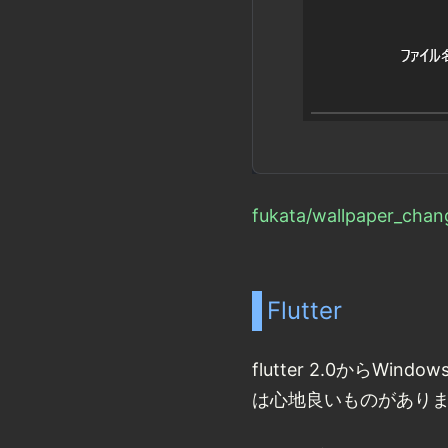
fukata/wallpaper_chang
Flutter
flutter 2.0から
は心地良いものがあり