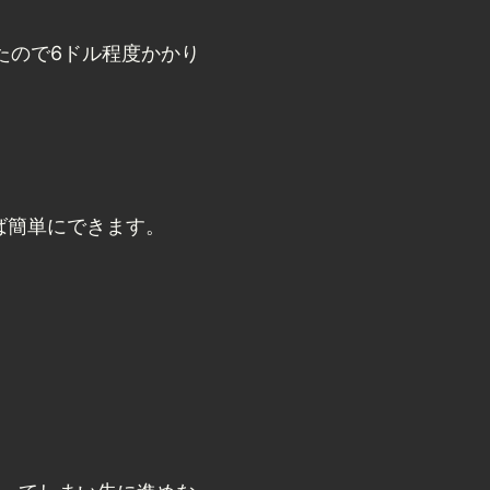
たので6ドル程度かかり
ば簡単にできます。