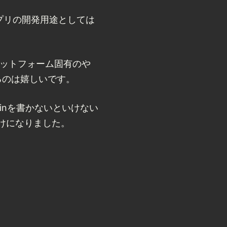
趣味アプリの開発用途としては
ラットフォーム固有のや
るのは嬉しいです。
ginを書かないといけない
だけになりました。