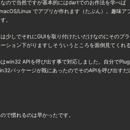
なので当然ですが基本的にはdartでのお作法を学べば
ndows/macOS/Linux でアプリが作れます（たぶん）。
ます。
は少しでそれにGUIを取り付けたいだけなのにそのプ
ベーション下がりますしそういうところを面倒見てくれ
win32 APIを呼び出す事で対応しました。自分でPlu
in32パッケージが既にあったのでそのAPIを呼び出す
いので慣れるのは早かったです。