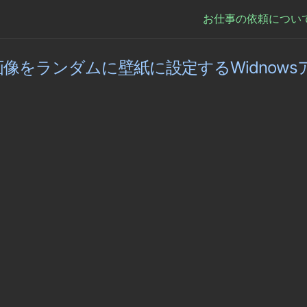
お仕事の依頼につい
osの画像をランダムに壁紙に設定するWidnowsア