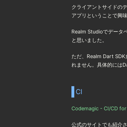
クライアントサイドのデー
アプリということで興味
Realm Studio
と思いました。
ただ、Realm Dar
れません。具体的にはDa
CI
Codemagic - CI/CD for 
公式のサイトでも紹介され