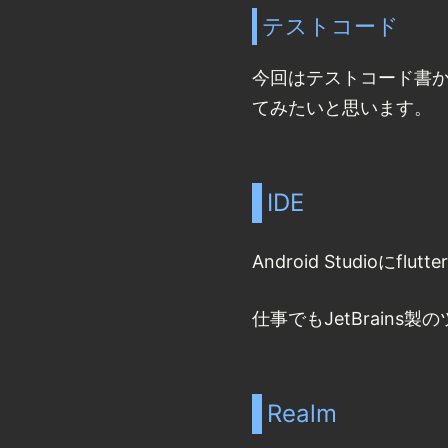
テストコード
今回はテストコード書
てみたいと思います。
IDE
Android Studioに
仕事でもJetBrain
Realm