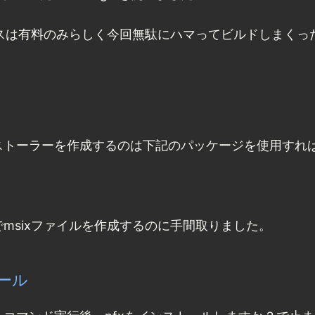
タンスは有料のみらしく今回無駄にハマってビルドしまくっ
ンストーラーを作成するのは下記のパッケージを使用すれ
c上でmsixファイルを作成するのに手間取りました。
ール