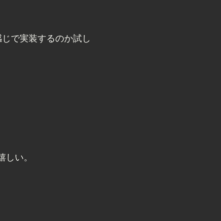
感じで実装するのか試し
は嬉しい。