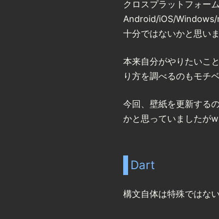
クロスプラットフォーム
Android/iOS/Wi
十分ではないかと思い
本来自分がやりたいこと
り方を調べるのもモチ
今回、壁紙を更新するのは
かと思っていましたがw
Dart
構文自体は特殊ではな