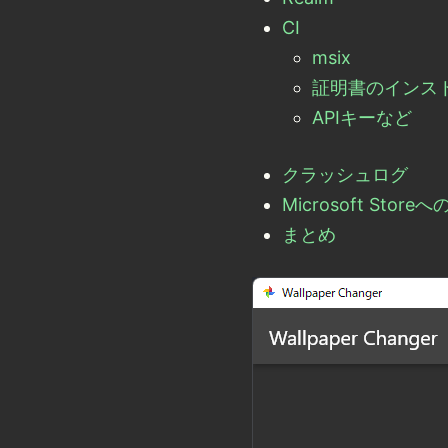
CI
msix
証明書のインス
APIキーなど
クラッシュログ
Microsoft Store
まとめ