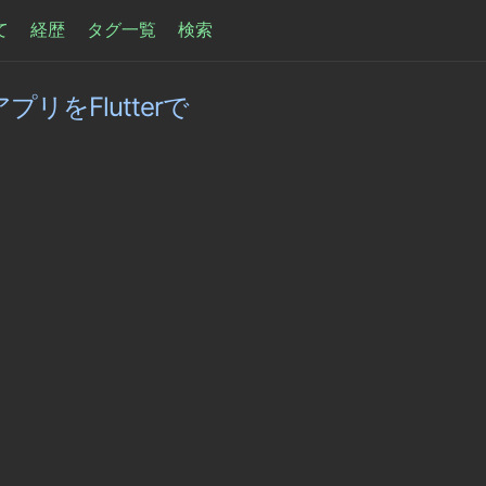
て
経歴
タグ一覧
検索
プリをFlutterで