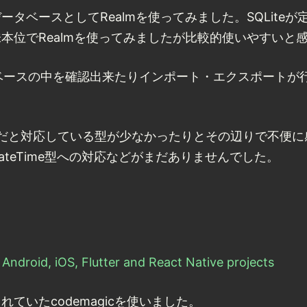
タベースとしてRealmを使ってみました。SQLite
本位でRealmを使ってみましたが比較的使いやすいと
でデータベースの中を確認出来たりインポート・エクスポート
t SDKだと対応している型が少なかったりとその辺りで不
teTime型への対応などがまだありませんでした。
Android, iOS, Flutter and React Native projects
ていたcodemagicを使いました。