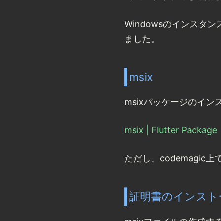
Windowsのインス
ました。
msix
msixパッケージのイ
msix | Flutter Package
ただし、codemagi
証明書のインスト