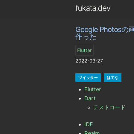
fukata.dev
Google Phot
作った
Flutter
2022-03-27
ツイッター
はてな
Flutter
Dart
テストコード
IDE
Realm