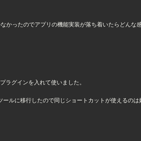
かなかったのでアプリの機能実装が落ち着いたらどんな
flutterプラグインを入れて使いました。
s製のツールに移行したので同じショートカットが使えるの