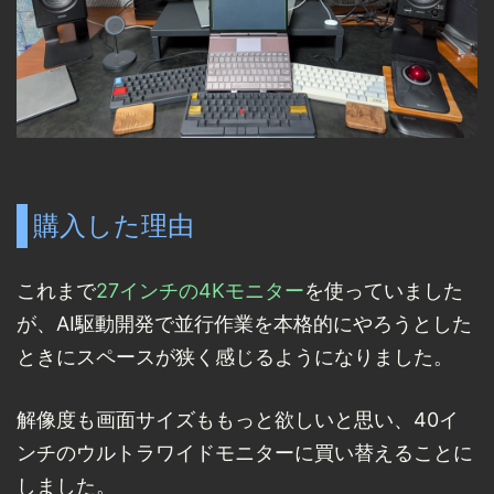
購入した理由
これまで
27インチの4Kモニター
を使っていました
が、AI駆動開発で並行作業を本格的にやろうとした
ときにスペースが狭く感じるようになりました。
解像度も画面サイズももっと欲しいと思い、40イ
ンチのウルトラワイドモニターに買い替えることに
しました。