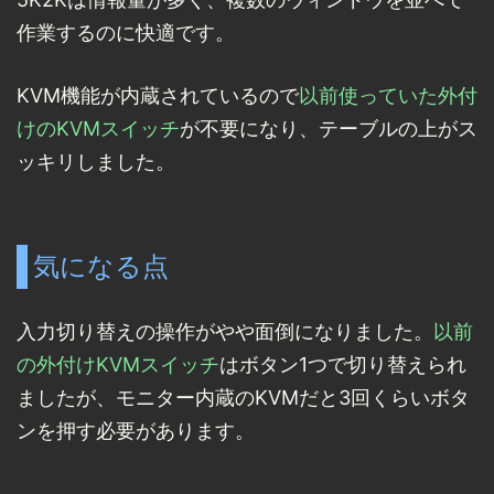
作業するのに快適です。
KVM機能が内蔵されているので
以前使っていた外付
けのKVMスイッチ
が不要になり、テーブルの上がス
ッキリしました。
気になる点
入力切り替えの操作がやや面倒になりました。
以前
の外付けKVMスイッチ
はボタン1つで切り替えられ
ましたが、モニター内蔵のKVMだと3回くらいボタ
ンを押す必要があります。